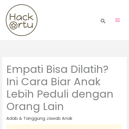
Skip
to
content
Search
Empati Bisa Dilatih?
Ini Cara Biar Anak
Lebih Peduli dengan
Orang Lain
Adab & Tanggung Jawab Anak