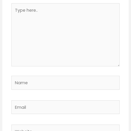
Type
here..
Name
Email
Website