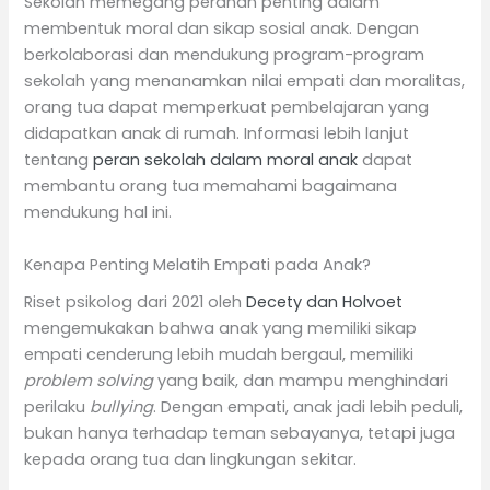
Sekolah memegang peranan penting dalam
membentuk moral dan sikap sosial anak. Dengan
berkolaborasi dan mendukung program-program
sekolah yang menanamkan nilai empati dan moralitas,
orang tua dapat memperkuat pembelajaran yang
didapatkan anak di rumah. Informasi lebih lanjut
tentang
peran sekolah dalam moral anak
dapat
membantu orang tua memahami bagaimana
mendukung hal ini.
Kenapa Penting Melatih Empati pada Anak?
Riset psikolog dari 2021 oleh
Decety dan Holvoet
mengemukakan bahwa anak yang memiliki sikap
empati cenderung lebih mudah bergaul, memiliki
problem solving
yang baik, dan mampu menghindari
perilaku
bullying
. Dengan empati, anak jadi lebih peduli,
bukan hanya terhadap teman sebayanya, tetapi juga
kepada orang tua dan lingkungan sekitar.