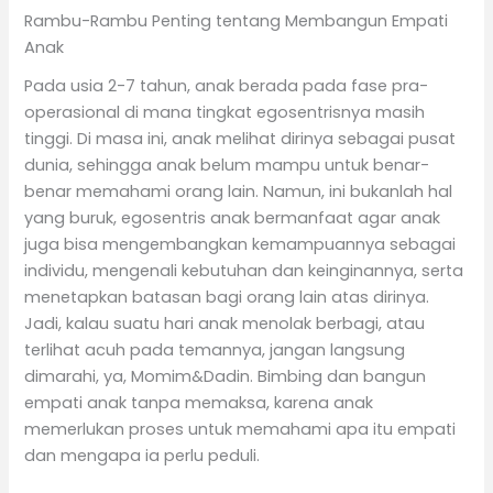
Rambu-Rambu Penting tentang Membangun Empati
Anak
Pada usia 2-7 tahun, anak berada pada fase pra-
operasional di mana tingkat egosentrisnya masih
tinggi. Di masa ini, anak melihat dirinya sebagai pusat
dunia, sehingga anak belum mampu untuk benar-
benar memahami orang lain. Namun, ini bukanlah hal
yang buruk, egosentris anak bermanfaat agar anak
juga bisa mengembangkan kemampuannya sebagai
individu, mengenali kebutuhan dan keinginannya, serta
menetapkan batasan bagi orang lain atas dirinya.
Jadi, kalau suatu hari anak menolak berbagi, atau
terlihat acuh pada temannya, jangan langsung
dimarahi, ya, Momim&Dadin. Bimbing dan bangun
empati anak tanpa memaksa, karena anak
memerlukan proses untuk memahami apa itu empati
dan mengapa ia perlu peduli.