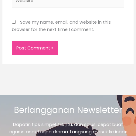
Save my name, email, and website in this
browser for the next time I comment.
Berlangganan Newsletter
Dapatin tips simpel, trik jitu, dan solusi cepat buat
ngurus anak tanpa drama. Langsung masuk ke inbox