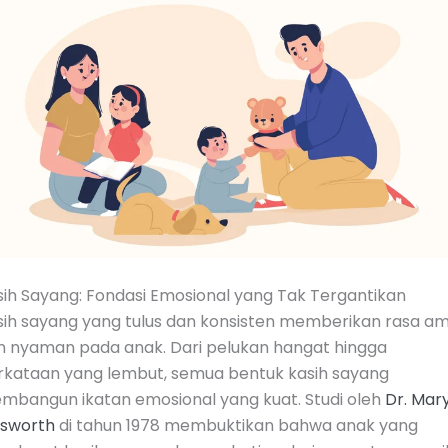
sih Sayang: Fondasi Emosional yang Tak Tergantikan
sih sayang yang tulus dan konsisten memberikan rasa a
n nyaman pada anak. Dari pelukan hangat hingga
rkataan yang lembut, semua bentuk kasih sayang
mbangun ikatan emosional yang kuat. Studi oleh
Dr. Mar
nsworth
di tahun 1978 membuktikan bahwa anak yang