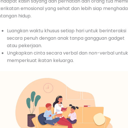
ndapat kasih sayang dan perhatian dari orang tua memili
terikatan emosional yang sehat dan lebih siap menghada
ntangan hidup.
Luangkan waktu khusus setiap hari untuk berinteraksi
secara penuh dengan anak tanpa gangguan gadget
atau pekerjaan.
Ungkapkan cinta secara verbal dan non-verbal untuk
memperkuat ikatan keluarga.