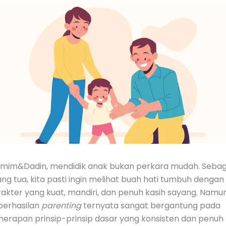
mim&Dadin, mendidik anak bukan perkara mudah. Sebag
ng tua, kita pasti ingin melihat buah hati tumbuh dengan
rakter yang kuat, mandiri, dan penuh kasih sayang. Namun
berhasilan
parenting
ternyata sangat bergantung pada
nerapan prinsip-prinsip dasar yang konsisten dan penuh