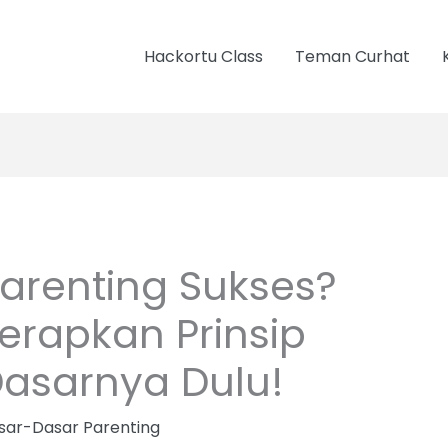
Hackortu Class
Teman Curhat
arenting Sukses?
erapkan Prinsip
asarnya Dulu!
sar-Dasar Parenting