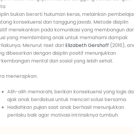
nta
siplin bukan berarti hukuman keras, melainkan pembelaja
ntang konsekuensi dan tanggung jawab. Metode disiplin
sitif menekankan pada komunikasi yang membangun da
lusi yang membimbing anak untuk memahami dampak
ilakunya. Menurut riset dari
Elizabeth Gershoff
(2016), an
g dibesarkan dengan disiplin positif menunjukkan
rkembangan mental dan sosial yang lebih sehat.
ra menerapkan:
Alih-alih memarahi, berikan konsekuensi yang logis d
ajak anak berdiskusi untuk mencari solusi bersama.
Hadiahkan pujian saat anak berhasil menunjukkan
perilaku baik agar motivasi intrinsiknya tumbuh.