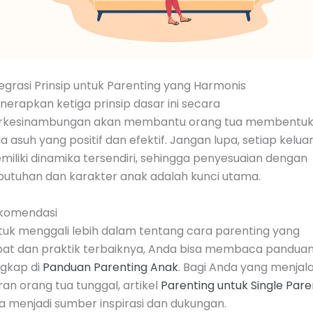
egrasi Prinsip untuk Parenting yang Harmonis
erapkan ketiga prinsip dasar ini secara
rkesinambungan akan membantu orang tua membentu
a asuh yang positif dan efektif. Jangan lupa, setiap kelua
miliki dinamika tersendiri, sehingga penyesuaian dengan
butuhan dan karakter anak adalah kunci utama.
komendasi
tuk menggali lebih dalam tentang cara parenting yang
pat dan praktik terbaiknya, Anda bisa membaca pandua
ngkap di
Panduan Parenting Anak
. Bagi Anda yang menjala
an orang tua tunggal, artikel
Parenting untuk Single Pare
a menjadi sumber inspirasi dan dukungan.