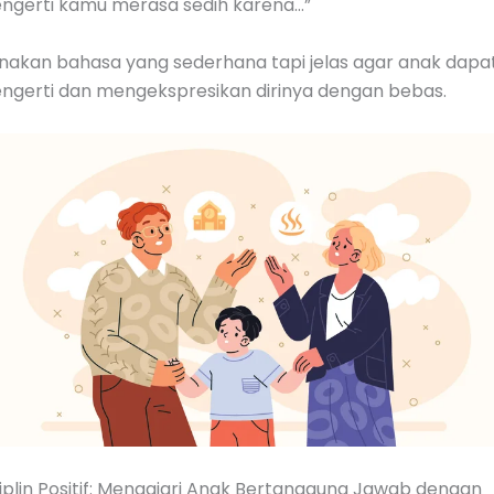
ngerti kamu merasa sedih karena…”
nakan bahasa yang sederhana tapi jelas agar anak dapa
ngerti dan mengekspresikan dirinya dengan bebas.
iplin Positif: Mengajari Anak Bertanggung Jawab dengan