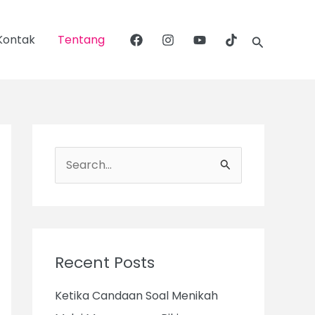
Search
Kontak
Tentang
S
e
a
r
c
Recent Posts
h
Ketika Candaan Soal Menikah
f