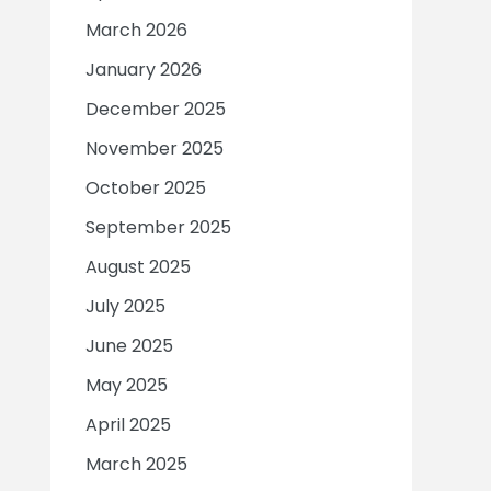
March 2026
January 2026
December 2025
November 2025
October 2025
September 2025
August 2025
July 2025
June 2025
May 2025
April 2025
March 2025