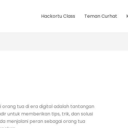
Hackortu Class
Teman Curhat
 orang tua di era digital adalah tantangan
adir untuk memberikan tips, trik, dan solusi
a menjalani peran sebagai orang tua