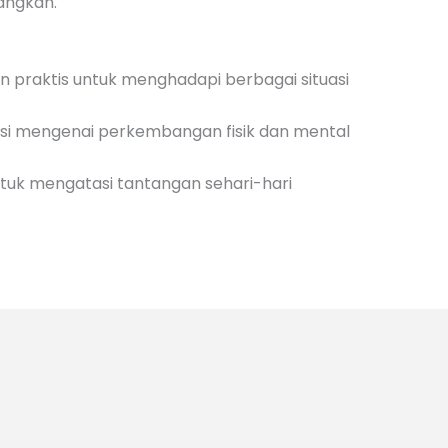
angkan.
n praktis untuk menghadapi berbagai situasi
si mengenai perkembangan fisik dan mental
tuk mengatasi tantangan sehari-hari