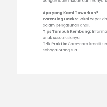
dengan lebih mudah dan menyen
Apa yang Kami Tawarkan?
Parenting Hacks:
Solusi cepat da
dalam pengasuhan anak.​
Tips Tumbuh Kembang:
Informa
anak sesuai usianya.​
Trik Praktis:
Cara-cara kreatif un
sebagai orang tua.