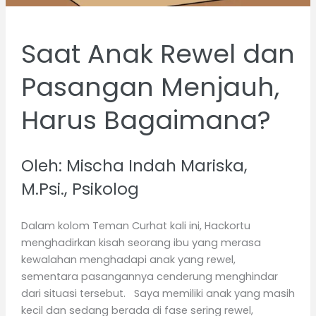
Saat Anak Rewel dan
Pasangan Menjauh,
Harus Bagaimana?
Oleh: Mischa Indah Mariska,
M.Psi., Psikolog
Dalam kolom Teman Curhat kali ini, Hackortu
menghadirkan kisah seorang ibu yang merasa
kewalahan menghadapi anak yang rewel,
sementara pasangannya cenderung menghindar
dari situasi tersebut. Saya memiliki anak yang masih
kecil dan sedang berada di fase sering rewel,