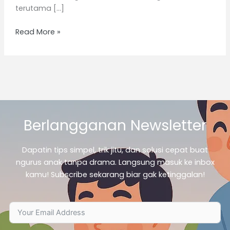
terutama […]
Read More »
Berlangganan Newsletter
Dapatin tips simpel, trik jitu, dan solusi cepat buat
ngurus anak tanpa drama. Langsung masuk ke inbox
kamu! Subscribe sekarang biar gak ketinggalan!