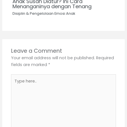
Anak Susah Diatur? Ini Cara
Menanganinya dengan Tenang
Disiplin & Pengelolaan Emosi Anak
Leave a Comment
Your email address will not be published.
Required
fields are marked
*
Type
here..