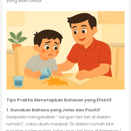
yang lebih besar.
Tips Praktis Menetapkan Batasan yang Efektif
1. Gunakan Bahasa yang Jelas dan Positif
Daripada mengatakan “Jangan lari-lari di dalam
rumah!”, coba ubah menjadi “Di dalam rumah kita
berjalan pelan-pelan, kalau mau lari bisa di halaman.”