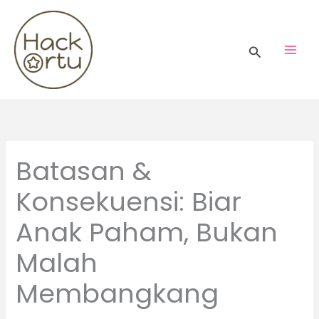
Skip
to
content
Search
Batasan &
Konsekuensi: Biar
Anak Paham, Bukan
Malah
Membangkang