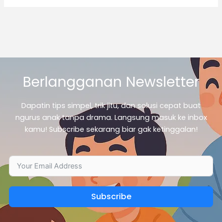
Berlangganan Newsletter
Dapatin tips simpel, trik jitu, dan solusi cepat buat
ngurus anak tanpa drama. Langsung masuk ke inbox
kamu! Subscribe sekarang biar gak ketinggalan!
Subscribe