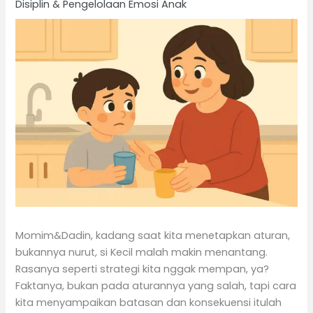
Disiplin & Pengelolaan Emosi Anak
Momim&Dadin, kadang saat kita menetapkan aturan,
bukannya nurut, si Kecil malah makin menantang.
Rasanya seperti strategi kita nggak mempan, ya?
Faktanya, bukan pada aturannya yang salah, tapi cara
kita menyampaikan batasan dan konsekuensi itulah