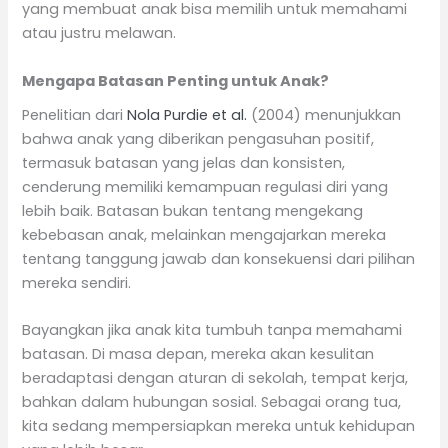
yang membuat anak bisa memilih untuk memahami
atau justru melawan.
Mengapa Batasan Penting untuk Anak?
Penelitian dari
Nola Purdie et al.
(2004) menunjukkan
bahwa anak yang diberikan pengasuhan positif,
termasuk batasan yang jelas dan konsisten,
cenderung memiliki kemampuan regulasi diri yang
lebih baik. Batasan bukan tentang mengekang
kebebasan anak, melainkan mengajarkan mereka
tentang tanggung jawab dan konsekuensi dari pilihan
mereka sendiri.
Bayangkan jika anak kita tumbuh tanpa memahami
batasan. Di masa depan, mereka akan kesulitan
beradaptasi dengan aturan di sekolah, tempat kerja,
bahkan dalam hubungan sosial. Sebagai orang tua,
kita sedang mempersiapkan mereka untuk kehidupan