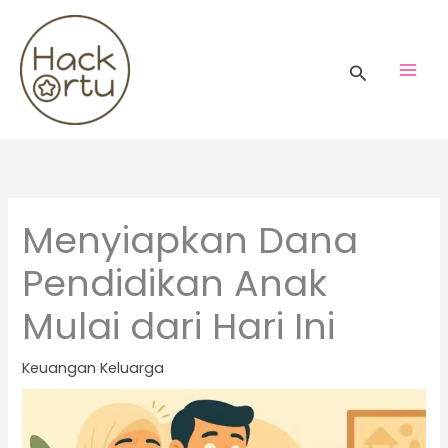
Skip
to
content
Search
Menyiapkan Dana
Pendidikan Anak
Mulai dari Hari Ini
Keuangan Keluarga