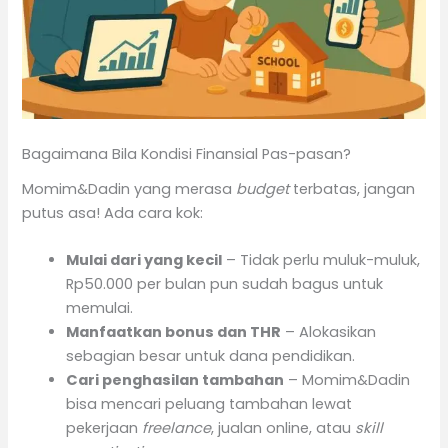
Bagaimana Bila Kondisi Finansial Pas-pasan?
Momim&Dadin yang merasa
budget
terbatas, jangan
putus asa! Ada cara kok:
Mulai dari yang kecil
– Tidak perlu muluk-muluk,
Rp50.000 per bulan pun sudah bagus untuk
memulai.
Manfaatkan bonus dan THR
– Alokasikan
sebagian besar untuk dana pendidikan.
Cari penghasilan tambahan
– Momim&Dadin
bisa mencari peluang tambahan lewat
pekerjaan
freelance
, jualan online, atau
skill