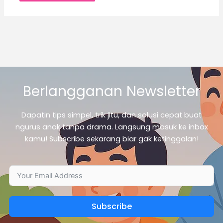
Berlangganan Newsletter
Dapatin tips simpel, trik jitu, dan solusi cepat buat
ngurus anak tanpa drama. Langsung masuk ke inbox
kamu! Subscribe sekarang biar gak ketinggalan!
Subscribe