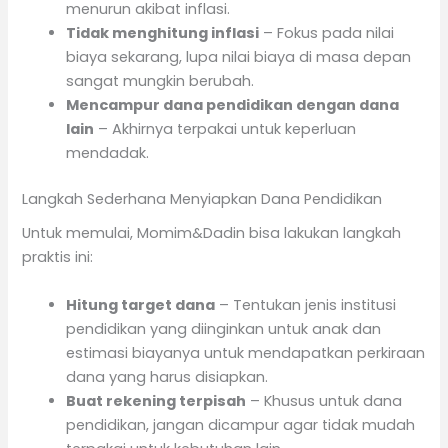
menurun akibat inflasi.
Tidak menghitung inflasi
– Fokus pada nilai
biaya sekarang, lupa nilai biaya di masa depan
sangat mungkin berubah.
Mencampur dana pendidikan dengan dana
lain
– Akhirnya terpakai untuk keperluan
mendadak.
Langkah Sederhana Menyiapkan Dana Pendidikan
Untuk memulai, Momim&Dadin bisa lakukan langkah
praktis ini:
Hitung target dana
– Tentukan jenis institusi
pendidikan yang diinginkan untuk anak dan
estimasi biayanya untuk mendapatkan perkiraan
dana yang harus disiapkan.
Buat rekening terpisah
– Khusus untuk dana
pendidikan, jangan dicampur agar tidak mudah