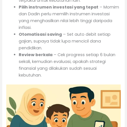
terpakai untuk kebutuhan lain.
Pilih instrumen investasi yang tepat
– Momim
dan Dadin perlu memilih instrumen investasi
yang menghasilkan nilai lebih tinggi daripada
inflasi.
Otomatisasi saving
– Set auto debit setiap
gajian, supaya tidak lupa mencicil dana
pendidikan.
Review berkala
– Cek progress setiap 6 bulan
sekali, kemudian evaluasi, apakah strategi
finansial yang dilakukan sudah sesuai
kebutuhan.