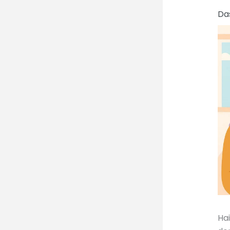
Da
Ha