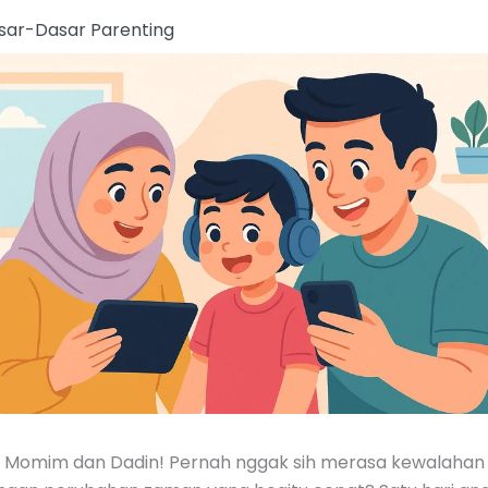
sar-Dasar Parenting
i Momim dan Dadin! Pernah nggak sih merasa kewalahan