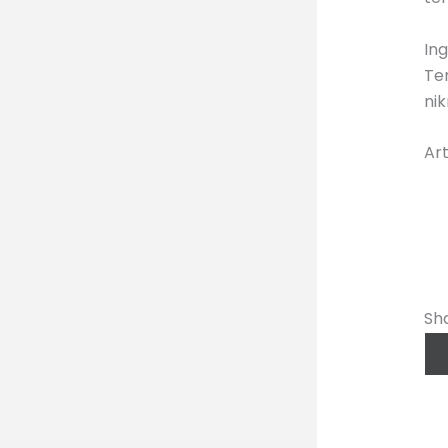
In
Ter
nik
Art
Sh