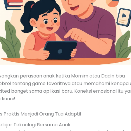
yangkan perasaan anak ketika Momim atau Dadin bisa
obrol tentang game favoritnya atau memahami kenapa 
ited banget sama aplikasi baru. Koneksi emosional itu y
i kunci!
s Praktis Menjadi Orang Tua Adaptif
Belajar Teknologi Bersama Anak