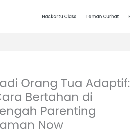
Hackortu Class
Teman Curhat
adi Orang Tua Adaptif:
ara Bertahan di
engah Parenting
Zaman Now