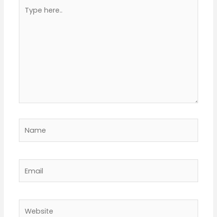
Type
here..
Name
Email
Website