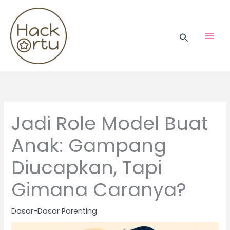
Skip
to
content
Search
Jadi Role Model Buat
Anak: Gampang
Diucapkan, Tapi
Gimana Caranya?
Dasar-Dasar Parenting