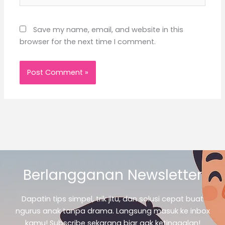
Save my name, email, and website in this
browser for the next time I comment.
Berlangganan Newsletter
Dapatin tips simpel, trik jitu, dan solusi cepat buat
ngurus anak tanpa drama. Langsung masuk ke inbox
kamu! Subscribe sekarang biar gak ketinggalan!